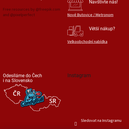
Navštivte nás!
Free resources by @freepik.com
and @pixelperfect
Nové Butovice / Metronom
Větší nákup?
Velkoobchodní nabídka
Instagram
Odesíláme do Čech
i na Slovensko
Sledovat na Instagramu