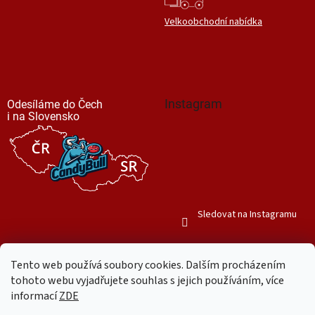
Velkoobchodní nabídka
Instagram
Odesíláme do Čech
i na Slovensko
Sledovat na Instagramu
Tento web používá soubory cookies. Dalším procházením
tohoto webu vyjadřujete souhlas s jejich používáním, více
informací
ZDE
Vytvořil Shoptet