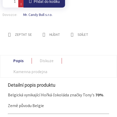
Přidat do košíku
Dovozce:
Mr. Candy Bull s.r.o.
ZEPTAT SE
HLÍDAT
SDÍLET
Popis
Diskuze
Kamenna prodejna
Detailní popis produktu
Belgická vynikající Hořká čokoláda značky Tony's
70%
.
Země původu Belgie