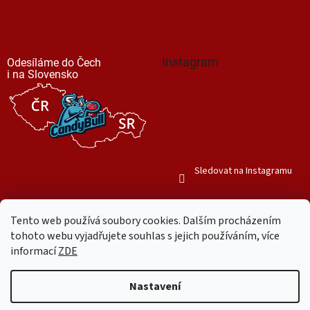
Instagram
Odesíláme do Čech
i na Slovensko
Sledovat na Instagramu
Tento web používá soubory cookies. Dalším procházením
tohoto webu vyjadřujete souhlas s jejich používáním, více
informací
ZDE
Vytvořil Shoptet
Nastavení
Copyright 2026
Mr. Candy Bull
. Všechna práva vyhrazena.
Upravit