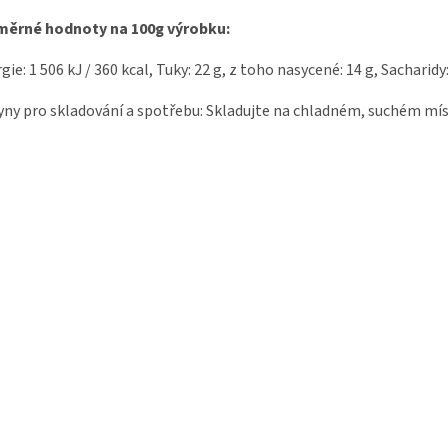
měrné hodnoty na 100g výrobku:
gie: 1 506 kJ / 360 kcal, Tuky: 22 g, z toho nasycené: 14 g, Sacharidy: 
ny pro skladování a spotřebu: Skladujte na chladném, suchém mí